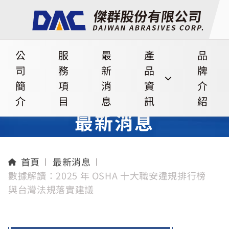
公
服
最
產
品
司
務
新
品
牌
簡
項
消
資
介
介
目
息
訊
紹
最新消息
首頁
最新消息
數據解讀：2025 年 OSHA 十大職安違規排行榜
與台灣法規落實建議